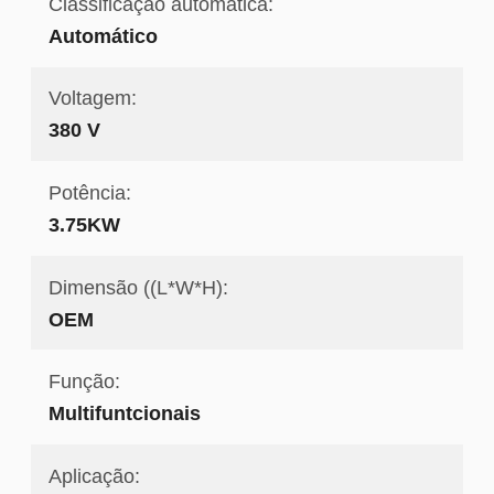
Classificação automática:
Automático
Voltagem:
380 V
Potência:
3.75KW
Dimensão ((L*W*H):
OEM
Função:
Multifuntcionais
Aplicação: