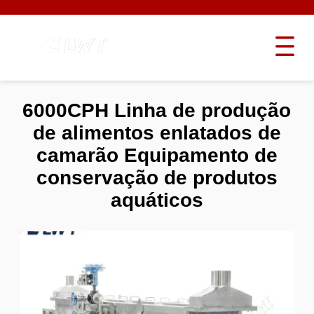
6000CPH Linha de produção
de alimentos enlatados de
camarão Equipamento de
conservação de produtos
aquáticos