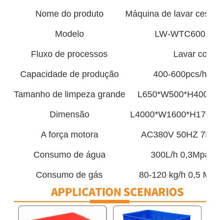
Nome do produto
Máquina de lavar cestas 
Modelo
LW-WTC600
Fluxo de processos
Lavar com á
Capacidade de produção
400-600pcs/h
Tamanho de limpeza grande
L650*W500*H400m
Dimensão
L4000*W1600*H1700
A força motora
AC380V 50HZ 7KW
Consumo de água
300L/h 0,3Mpa
Consumo de gás
80-120 kg/h 0,5 MP